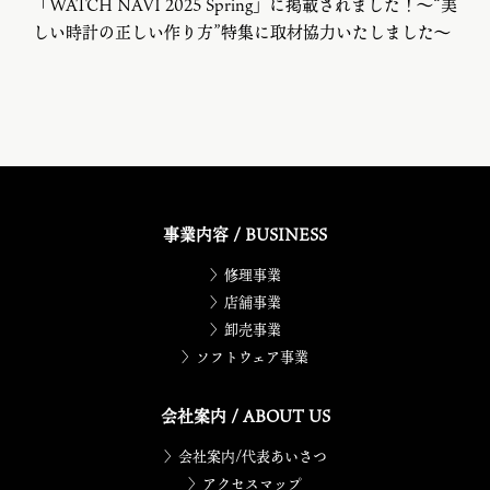
「WATCH NAVI 2025 Spring」に掲載されました！～“美
しい時計の正しい作り方”特集に取材協力いたしました～
事業内容 / BUSINESS
〉修理事業
〉店舗事業
〉卸売事業
〉ソフトウェア事業
会社案内 / ABOUT US
〉会社案内/代表あいさつ
〉アクセスマップ