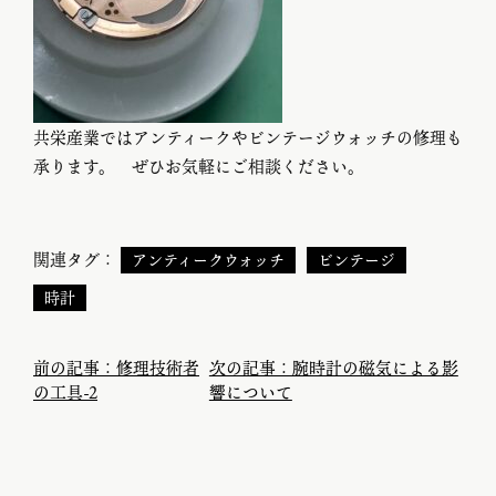
共栄産業ではアンティークやビンテージウォッチの修理も
承ります。 ぜひお気軽にご相談ください。
関連タグ：
アンティークウォッチ
ビンテージ
時計
前の記事：修理技術者
次の記事：腕時計の磁気による影
の工具-2
響について