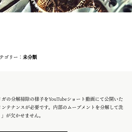
テゴリー：
未分類
の分解掃除の様子をYouTubeショート動画にて公開いた
メンテナンスが必要です。内部のムーブメントを分解して洗
）」が欠かせません。