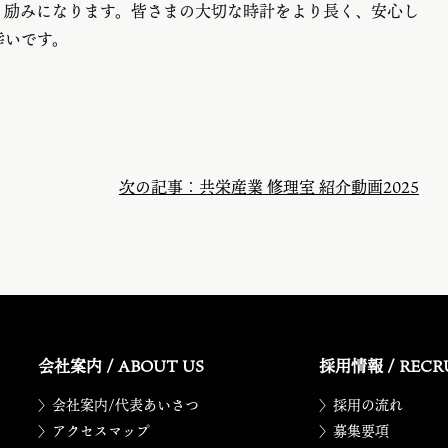
と励みになります。皆さまの大切な時計をより長く、安心し
幸いです。
次の記事：共栄産業 修理室 紹介動画2025
会社案内 / ABOUT US
採用情報 / RECR
〉会社案内/代表あいさつ
〉採用の流れ
〉アクセスマップ
〉募集要項