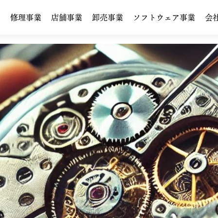
修理事業
店舗事業
卸売事業
ソフトウェア事業
会