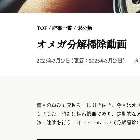
TOP
/
記事一覧
/
未分類
オメガ分解掃除動画
2025年3月17日 (更新：2025年3月17日)
カ
前回の革ひも交換動画に引き続き、今回はオメガ
しました。時計は精密機器であり、定期的な
浄・注油を行う「オーバーホール（分解掃除