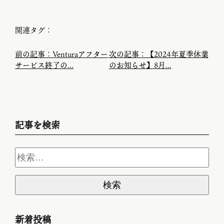
関連タグ：
前の記事：Venturaアフター
次の記事：【2024年夏季休業
サービス終了の...
のお知らせ】8月...
記事を検索
新着投稿